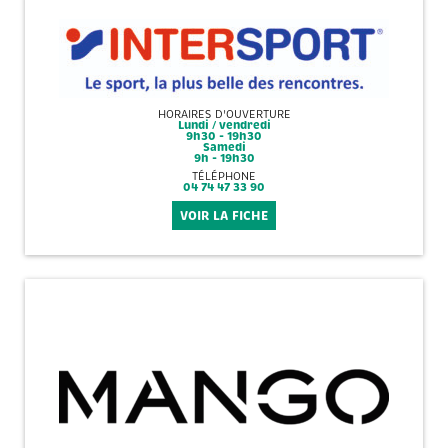
HORAIRES D'OUVERTURE
Lundi / vendredi
9h30 - 19h30
Samedi
9h - 19h30
TÉLÉPHONE
04 74 47 33 90
VOIR LA FICHE