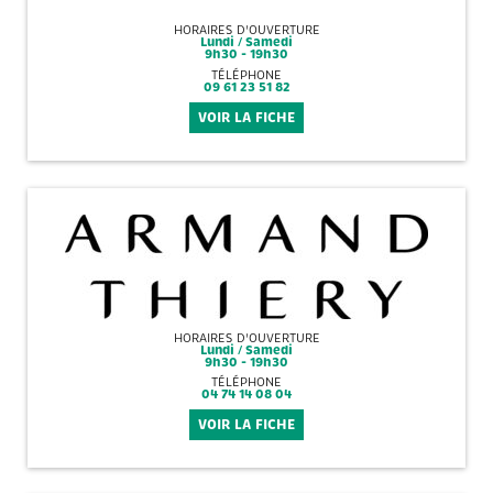
HORAIRES D'OUVERTURE
Lundi / Samedi
9h30 - 19h30
TÉLÉPHONE
09 61 23 51 82
VOIR LA FICHE
HORAIRES D'OUVERTURE
Lundi / Samedi
9h30 - 19h30
TÉLÉPHONE
04 74 14 08 04
VOIR LA FICHE