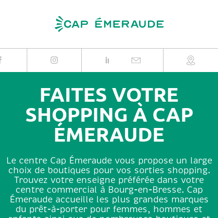
Skip
to
content
FAITES VOTRE
SHOPPING À CAP
ÉMERAUDE
Le centre Cap Émeraude vous propose un large
choix de boutiques pour vos sorties shopping.
Trouvez votre enseigne préférée dans votre
centre commercial à Bourg-en-Bresse. Cap
Émeraude accueille les plus grandes marques
du prêt-à-porter pour femmes, hommes et