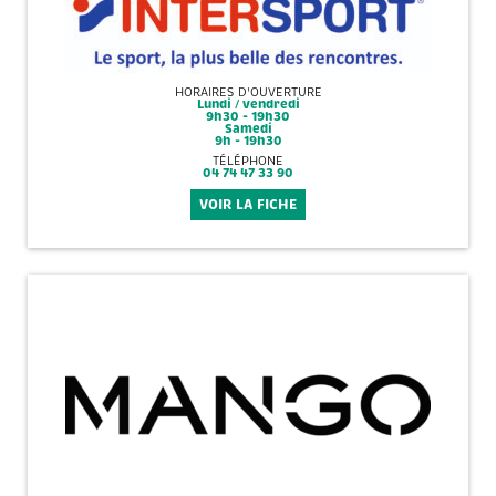
HORAIRES D'OUVERTURE
Lundi / vendredi
9h30 - 19h30
Samedi
9h - 19h30
TÉLÉPHONE
04 74 47 33 90
VOIR LA FICHE