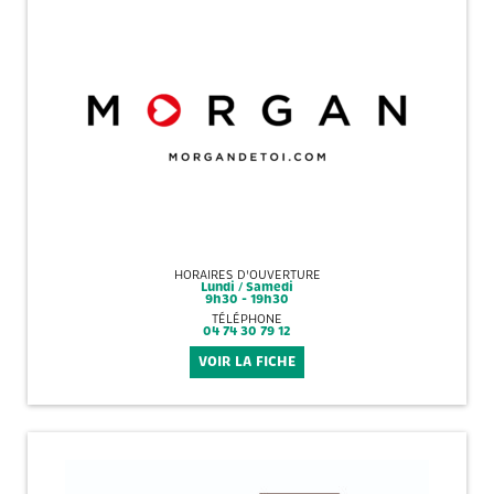
HORAIRES D'OUVERTURE
Lundi / Samedi
9h30 - 19h30
TÉLÉPHONE
04 74 30 79 12
VOIR LA FICHE