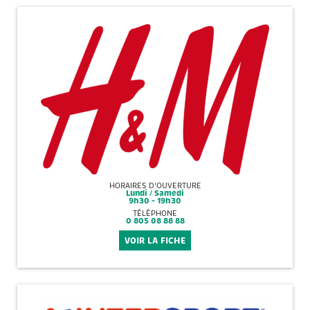
HORAIRES D'OUVERTURE
Lundi / Samedi
9h30 - 19h30
TÉLÉPHONE
0 805 08 88 88
VOIR LA FICHE