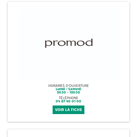
HORAIRES D'OUVERTURE
Lundi / Samedi
9h30 - 19h30
TÉLÉPHONE
04 87 40 01 00
VOIR LA FICHE