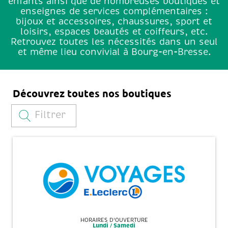
enfants ainsi que de nombreuses boutiques et
enseignes de services complémentaires :
bijoux et accessoires, chaussures, sport et
loisirs, espaces beautés et coiffeurs, etc.
Retrouvez toutes les nécessités dans un seul
et même lieu convivial à Bourg-en-Bresse.
Découvrez toutes nos boutiques
Filtrer
HORAIRES D'OUVERTURE
Lundi / Samedi