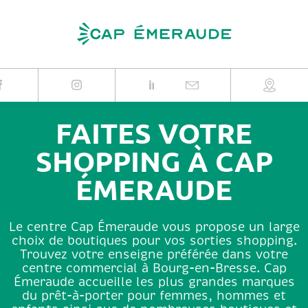
Skip
to
content
FAITES VOTRE
SHOPPING À CAP
ÉMERAUDE
Le centre Cap Émeraude vous propose un large
choix de boutiques pour vos sorties shopping.
Trouvez votre enseigne préférée dans votre
centre commercial à Bourg-en-Bresse. Cap
Émeraude accueille les plus grandes marques
du prêt-à-porter pour femmes, hommes et