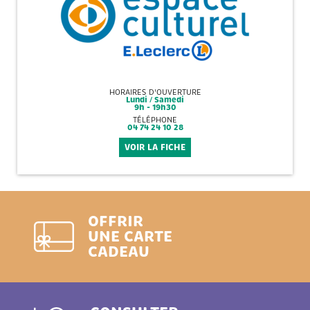
HORAIRES D'OUVERTURE
Lundi / Samedi
9h - 19h30
TÉLÉPHONE
04 74 24 10 28
VOIR LA FICHE
OFFRIR
UNE CARTE
CADEAU