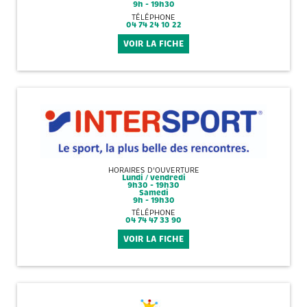
9h - 19h30
TÉLÉPHONE
04 74 24 10 22
VOIR LA FICHE
HORAIRES D'OUVERTURE
Lundi / vendredi
9h30 - 19h30
Samedi
9h - 19h30
TÉLÉPHONE
04 74 47 33 90
VOIR LA FICHE