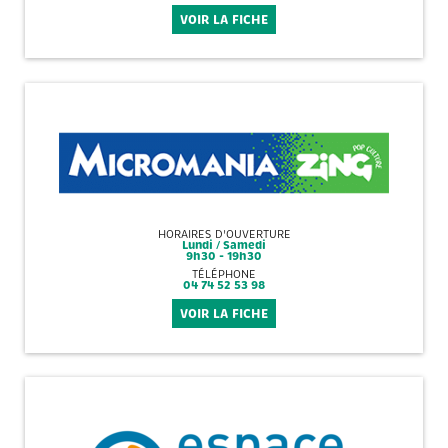
VOIR LA FICHE
HORAIRES D'OUVERTURE
Lundi / Samedi
9h30 - 19h30
TÉLÉPHONE
04 74 52 53 98
VOIR LA FICHE