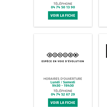
TÉLÉPHONE
04 74 50 13 90
VOIR LA FICHE
HORAIRES D'OUVERTURE
Lundi / Samedi
9h30 - 19h30
TÉLÉPHONE
04 74 52 67 29
VOIR LA FICHE