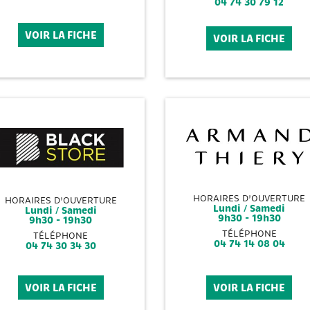
04 74 30 79 12
VOIR LA FICHE
VOIR LA FICHE
HORAIRES D'OUVERTURE
HORAIRES D'OUVERTURE
Lundi / Samedi
Lundi / Samedi
9h30 - 19h30
9h30 - 19h30
TÉLÉPHONE
TÉLÉPHONE
04 74 14 08 04
04 74 30 34 30
VOIR LA FICHE
VOIR LA FICHE