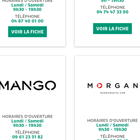
9h - 19h30
HORAIRES D'OUVERTURE
Lundi / Samedi
TÉLÉPHONE
9h30 - 19h30
04 74 47 33 90
TÉLÉPHONE
04 87 40 01 00
VOIR LA FICHE
VOIR LA FICHE
HORAIRES D'OUVERTURE
Lundi / Samedi
HORAIRES D'OUVERTURE
Lundi / Samedi
9h30 - 19h30
9h30 - 19h30
TÉLÉPHONE
09 61 23 51 82
TÉLÉPHONE