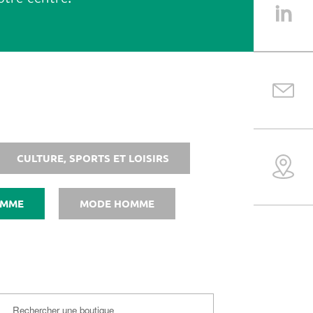
CULTURE, SPORTS ET LOISIRS
EMME
MODE HOMME