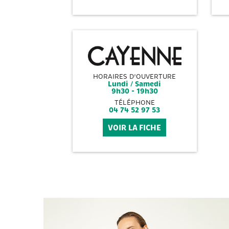
HORAIRES D'OUVERTURE
Lundi / Samedi
9h30 - 19h30
TÉLÉPHONE
04 74 52 97 53
VOIR LA FICHE