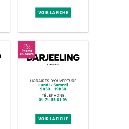
VOIR LA FICHE
Promo
en cours
HORAIRES D'OUVERTURE
Lundi / Samedi
9h30 - 19h30
TÉLÉPHONE
04 74 55 01 94
VOIR LA FICHE