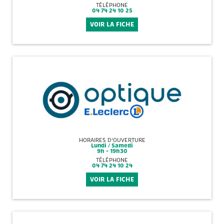
TÉLÉPHONE
04 74 24 10 25
VOIR LA FICHE
HORAIRES D'OUVERTURE
Lundi / Samedi
9h - 19h30
TÉLÉPHONE
04 74 24 10 24
VOIR LA FICHE