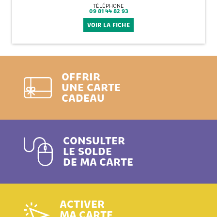
TÉLÉPHONE
09 81 44 82 93
VOIR LA FICHE
OFFRIR
UNE CARTE
CADEAU
CONSULTER
LE SOLDE
DE MA CARTE
ACTIVER
MA CARTE