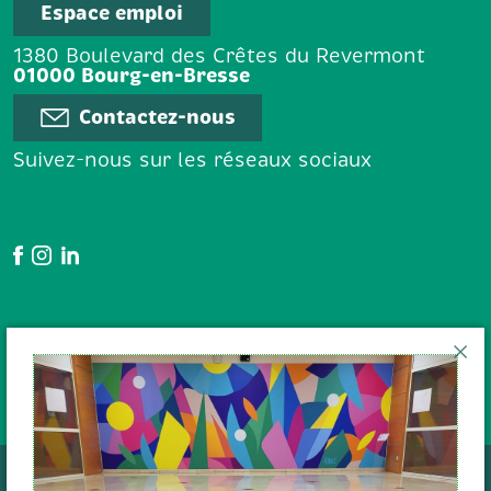
Espace emploi
1380 Boulevard des Crêtes du Revermont
01000 Bourg-en-Bresse
Contactez-nous
Suivez-nous sur les réseaux sociaux
Google Avis
En poursuivant votre navigation
sur le site, vous acceptez l'
utilisation des cookies
pour
Données personnelles
assurer le bon fonctionnement du