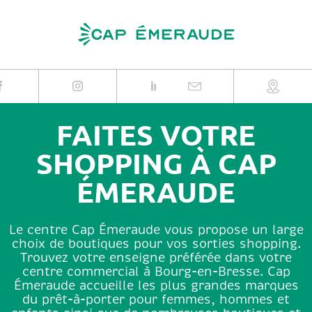
Skip
to
content
FAITES VOTRE
SHOPPING À CAP
ÉMERAUDE
Le centre Cap Émeraude vous propose un large
choix de boutiques pour vos sorties shopping.
Trouvez votre enseigne préférée dans votre
centre commercial à Bourg-en-Bresse. Cap
Émeraude accueille les plus grandes marques
du prêt-à-porter pour femmes, hommes et