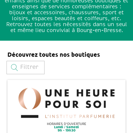
enfants ainsi que de nombreuses boutiques et
enseignes de services complémentaires :
bijoux et accessoires, chaussures, sport et
loisirs, espaces beautés et coiffeurs, etc.
Retrouvez toutes les nécessités dans un seul
et même lieu convivial à Bourg-en-Bresse.
Découvrez toutes nos boutiques
Filtrer
HORAIRES D'OUVERTURE
Lundi / Samedi
9h - 19h30