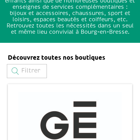
enfants ainsi que de nombreuses boutiques et
enseignes de services complémentaires :
bijoux et accessoires, chaussures, sport et
loisirs, espaces beautés et coiffeurs, etc.
Retrouvez toutes les nécessités dans un seul
et même lieu convivial à Bourg-en-Bresse.
Découvrez toutes nos boutiques
Filtrer