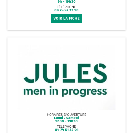
9h - 19h30
TÉLÉPHONE
04 74 47 33 90
VOIR LA FICHE
HORAIRES D'OUVERTURE
Lundi / Samedi
9h30 - 19h30
TÉLÉPHONE
04 74 51 32 01