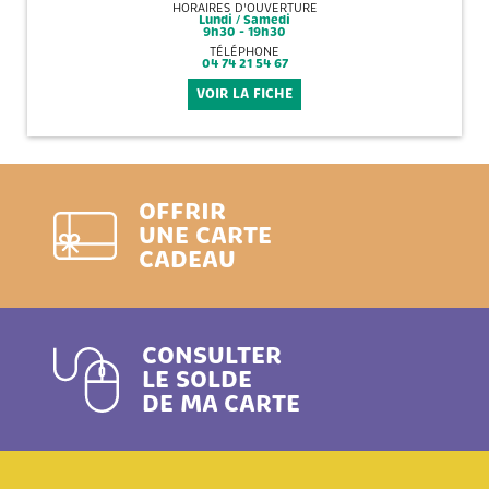
HORAIRES D'OUVERTURE
Lundi / Samedi
9h30 - 19h30
TÉLÉPHONE
04 74 21 54 67
VOIR LA FICHE
OFFRIR
UNE CARTE
CADEAU
CONSULTER
LE SOLDE
DE MA CARTE