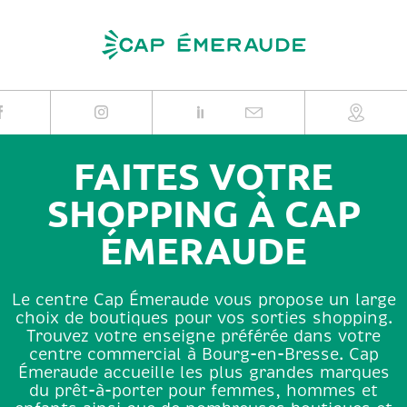
Skip
to
content
FAITES VOTRE
SHOPPING À CAP
ÉMERAUDE
Le centre Cap Émeraude vous propose un large
choix de boutiques pour vos sorties shopping.
Trouvez votre enseigne préférée dans votre
centre commercial à Bourg-en-Bresse. Cap
Émeraude accueille les plus grandes marques
du prêt-à-porter pour femmes, hommes et