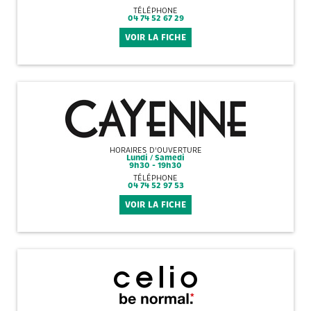
TÉLÉPHONE
04 74 52 67 29
VOIR LA FICHE
HORAIRES D'OUVERTURE
Lundi / Samedi
9h30 - 19h30
TÉLÉPHONE
04 74 52 97 53
VOIR LA FICHE