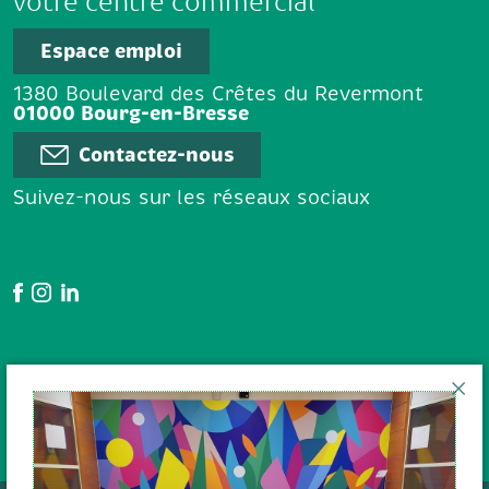
votre centre commercial
Espace emploi
1380 Boulevard des Crêtes du Revermont
01000 Bourg-en-Bresse
Contactez-nous
Suivez-nous sur les réseaux sociaux
Google Avis
En poursuivant votre navigation
sur le site, vous acceptez l'