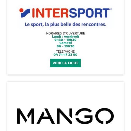
HORAIRES D'OUVERTURE
Lundi / vendredi
9h30 - 19h30
Samedi
9h - 19h30
TÉLÉPHONE
04 74 47 33 90
VOIR LA FICHE