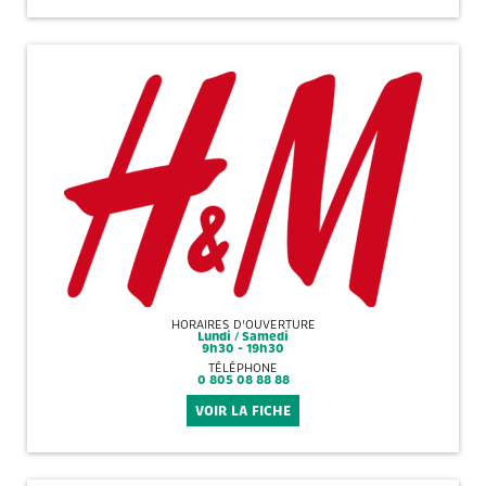
HORAIRES D'OUVERTURE
Lundi / Samedi
9h30 - 19h30
TÉLÉPHONE
0 805 08 88 88
VOIR LA FICHE