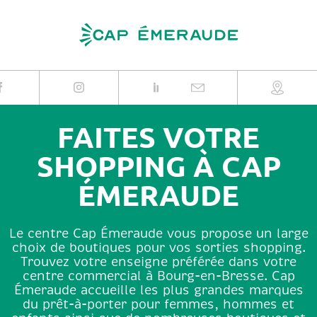
Skip
to
content
FAITES VOTRE
SHOPPING À CAP
ÉMERAUDE
Le centre Cap Émeraude vous propose un large
choix de boutiques pour vos sorties shopping.
Trouvez votre enseigne préférée dans votre
centre commercial à Bourg-en-Bresse. Cap
Émeraude accueille les plus grandes marques
du prêt-à-porter pour femmes, hommes et