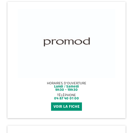
HORAIRES D'OUVERTURE
Lundi / Samedi
9h30 - 19h30
TÉLÉPHONE
04 87 40 01 00
VOIR LA FICHE