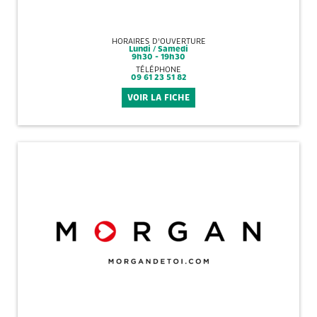
HORAIRES D'OUVERTURE
Lundi / Samedi
9h30 - 19h30
TÉLÉPHONE
09 61 23 51 82
VOIR LA FICHE