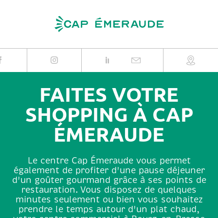
Skip
to
content
FAITES VOTRE
SHOPPING À CAP
ÉMERAUDE
Le centre Cap Émeraude vous permet
également de profiter d'une pause déjeuner
d'un goûter gourmand grâce à ses points de
restauration. Vous disposez de quelques
minutes seulement ou bien vous souhaitez
prendre le temps autour d'un plat chaud,