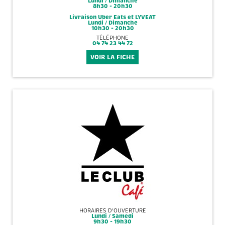
Lundi / Dimanche
8h30 - 20h30
Livraison Uber Eats et LYVEAT
Lundi / Dimanche
10h30 - 20h30
TÉLÉPHONE
04 74 23 44 72
VOIR LA FICHE
HORAIRES D'OUVERTURE
Lundi / Samedi
9h30 - 19h30