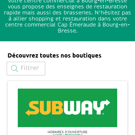
votre centre commercial à Bourg-en-Bresse
vous propose des enseignes de restauration
rapide mais aussi des brasseries. N'hésitez pas
à allier shopping et restauration dans votre
centre commercial Cap Émeraude à Bourg-en-
Bresse.
Découvrez toutes nos boutiques
Filtrer
HORAIRES D'OUVERTURE