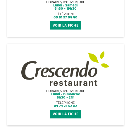
HORAIRES D'OUVERTURE
Lundi / Samedi
8h30 - 19h30
TÉLÉPHONE
09 81 97 04 40
VOIR LA FICHE
HORAIRES D'OUVERTURE
Lundi / Dimanche
8h30 - 21h
TÉLÉPHONE
04 74 21 52 82
VOIR LA FICHE