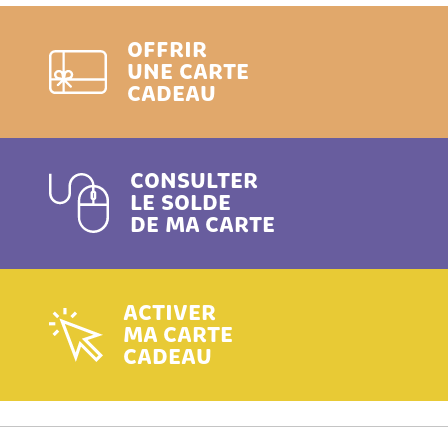
OFFRIR
UNE CARTE
CADEAU
CONSULTER
LE SOLDE
DE MA CARTE
ACTIVER
MA CARTE
CADEAU