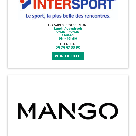
HORAIRES D'OUVERTURE
Lundi / vendredi
9h30 - 19h30
Samedi
9h - 19h30
TÉLÉPHONE
04 74 47 33 90
VOIR LA FICHE