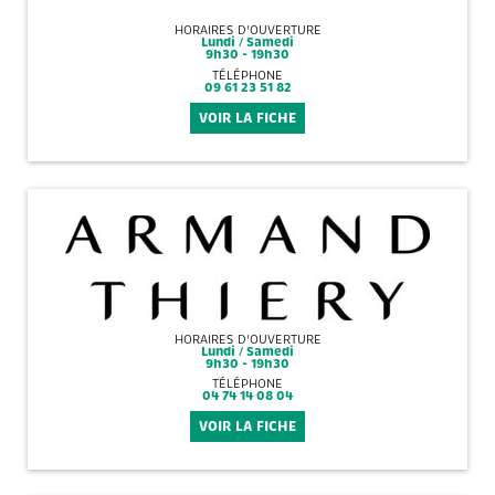
HORAIRES D'OUVERTURE
Lundi / Samedi
9h30 - 19h30
TÉLÉPHONE
09 61 23 51 82
VOIR LA FICHE
HORAIRES D'OUVERTURE
Lundi / Samedi
9h30 - 19h30
TÉLÉPHONE
04 74 14 08 04
VOIR LA FICHE