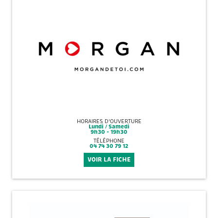
HORAIRES D'OUVERTURE
Lundi / Samedi
9h30 - 19h30
TÉLÉPHONE
04 74 30 79 12
VOIR LA FICHE