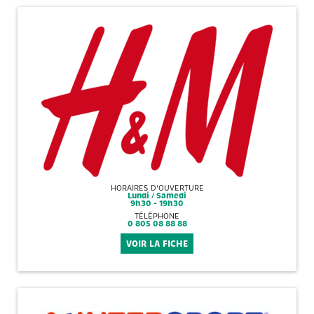
HORAIRES D'OUVERTURE
Lundi / Samedi
9h30 - 19h30
TÉLÉPHONE
0 805 08 88 88
VOIR LA FICHE