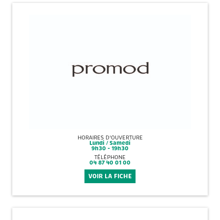
HORAIRES D'OUVERTURE
Lundi / Samedi
9h30 - 19h30
TÉLÉPHONE
04 87 40 01 00
VOIR LA FICHE