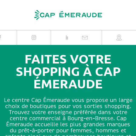
Skip
to
content
FAITES VOTRE
SHOPPING À CAP
ÉMERAUDE
Le centre Cap Émeraude vous propose un large
choix de boutiques pour vos sorties shopping.
Trouvez votre enseigne préférée dans votre
centre commercial à Bourg-en-Bresse. Cap
Émeraude accueille les plus grandes marques
du prêt-à-porter pour femmes, hommes et