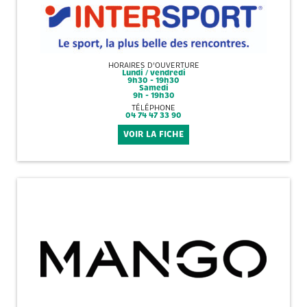
HORAIRES D'OUVERTURE
Lundi / vendredi
9h30 - 19h30
Samedi
9h - 19h30
TÉLÉPHONE
04 74 47 33 90
VOIR LA FICHE