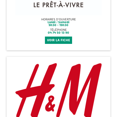
HORAIRES D'OUVERTURE
Lundi / Samedi
9h30 - 19h30
TÉLÉPHONE
04 74 50 13 90
VOIR LA FICHE