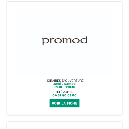
HORAIRES D'OUVERTURE
Lundi / Samedi
9h30 - 19h30
TÉLÉPHONE
04 87 40 01 00
VOIR LA FICHE