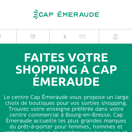
Skip
to
content
FAITES VOTRE
SHOPPING À CAP
ÉMERAUDE
Le centre Cap Émeraude vous propose un large
choix de boutiques pour vos sorties shopping.
Trouvez votre enseigne préférée dans votre
centre commercial à Bourg-en-Bresse. Cap
Émeraude accueille les plus grandes marques
du prêt-à-porter pour femmes, hommes et