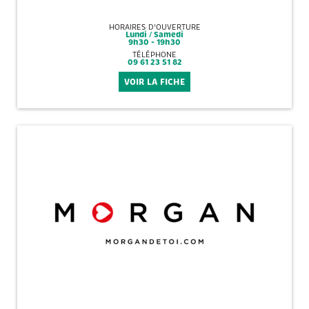
HORAIRES D'OUVERTURE
Lundi / Samedi
9h30 - 19h30
TÉLÉPHONE
09 61 23 51 82
VOIR LA FICHE