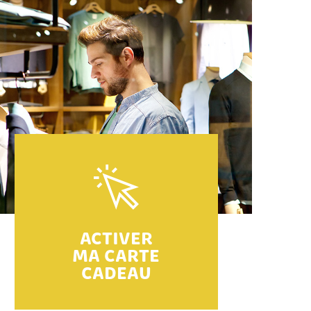
ACTIVER
MA CARTE
CADEAU