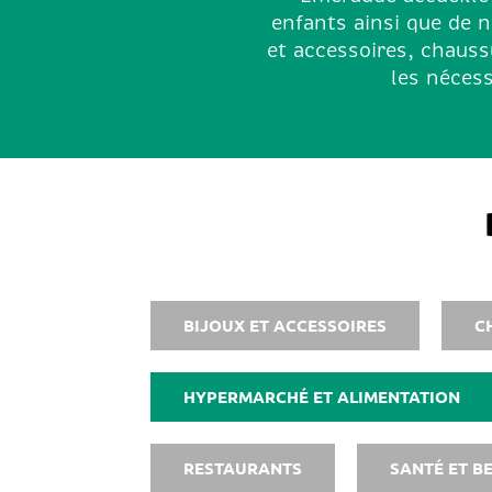
enfants ainsi que de 
et accessoires, chaussu
les nécess
BIJOUX ET ACCESSOIRES
C
HYPERMARCHÉ ET ALIMENTATION
RESTAURANTS
SANTÉ ET B