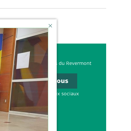
380 Boulevard des Crêtes du Revermont
1000 Bourg-en-Bresse
Contactez-nous
uivez-nous sur les réseaux sociaux