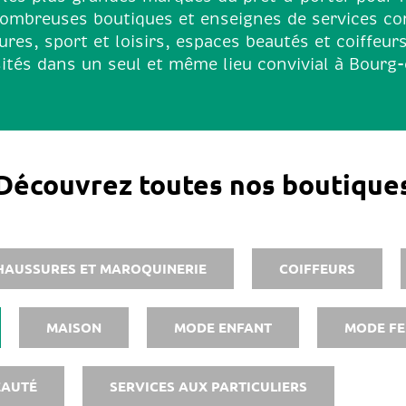
nombreuses boutiques et enseignes de services co
res, sport et loisirs, espaces beautés et coiffeur
ités dans un seul et même lieu convivial à Bourg
Découvrez toutes nos boutique
HAUSSURES ET MAROQUINERIE
COIFFEURS
MAISON
MODE ENFANT
MODE F
EAUTÉ
SERVICES AUX PARTICULIERS