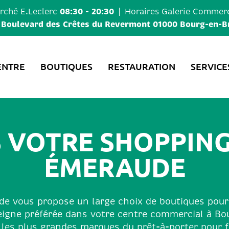
08:30 - 20:30
ché E.Leclerc
Horaires
Galerie Commerc
 Boulevard des Crêtes du Revermont 01000 Bourg-en-B
ENTRE
BOUTIQUES
RESTAURATION
SERVICE
S VOTRE SHOPPING
ÉMERAUDE
e vous propose un large choix de boutiques pour
eigne préférée dans votre centre commercial à Bo
 les plus grandes marques du prêt-à-porter pou