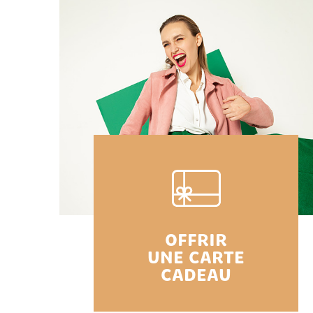
OFFRIR
UNE CARTE
CADEAU