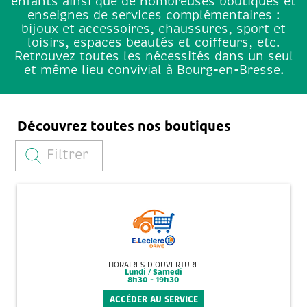
enfants ainsi que de nombreuses boutiques et
enseignes de services complémentaires :
bijoux et accessoires, chaussures, sport et
loisirs, espaces beautés et coiffeurs, etc.
Retrouvez toutes les nécessités dans un seul
et même lieu convivial à Bourg-en-Bresse.
Découvrez toutes nos boutiques
Filtrer
HORAIRES D'OUVERTURE
Lundi / Samedi
8h30 - 19h30
ACCÉDER AU SERVICE