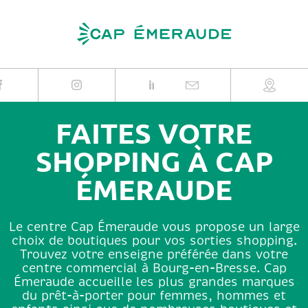
Skip
to
content
FAITES VOTRE
SHOPPING À CAP
ÉMERAUDE
Le centre Cap Émeraude vous propose un large
choix de boutiques pour vos sorties shopping.
Trouvez votre enseigne préférée dans votre
centre commercial à Bourg-en-Bresse. Cap
Émeraude accueille les plus grandes marques
du prêt-à-porter pour femmes, hommes et