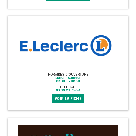
HORAIRES D'OUVERTURE
Lundi / Samedi
8h30 - 20h30
TÉLÉPHONE
04 74 22 54 41
VOIR LA FICHE