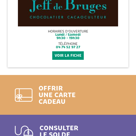
HORAIRES D'OUVERTURE
Lundi / Samedi
9h30 - 19h30
TÉLÉPHONE
04 74 52 97 27
VOIR LA FICHE
OFFRIR
UNE CARTE
CADEAU
CONSULTER
LE SOLDE