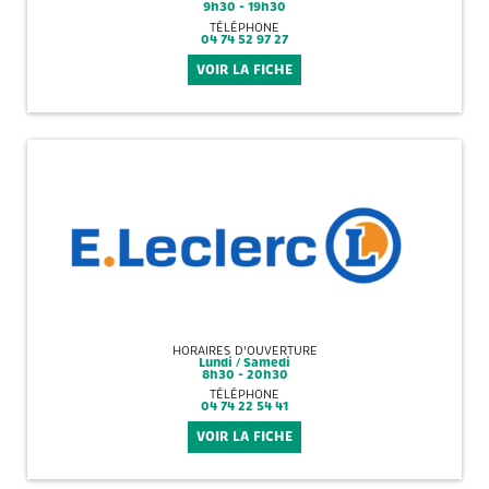
9h30 - 19h30
TÉLÉPHONE
04 74 52 97 27
VOIR LA FICHE
HORAIRES D'OUVERTURE
Lundi / Samedi
8h30 - 20h30
TÉLÉPHONE
04 74 22 54 41
VOIR LA FICHE