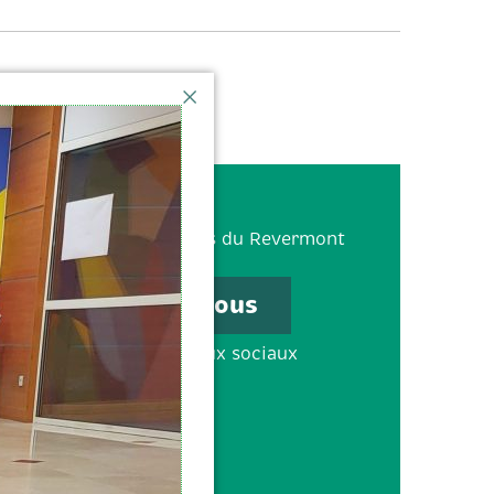
380 Boulevard des Crêtes du Revermont
1000 Bourg-en-Bresse
Contactez-nous
uivez-nous sur les réseaux sociaux