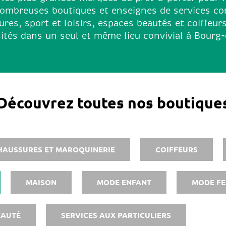
nombreuses boutiques et enseignes de services co
res, sport et loisirs, espaces beautés et coiffeur
ités dans un seul et même lieu convivial à Bourg
Découvrez toutes nos boutique
HAUSSURES ET MAROQUINERIE
COIFFEURS
MAISON
MODE ENFANT
MODE F
EAUTÉ
SERVICES AUX PARTICULIERS