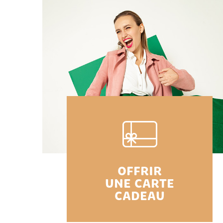
OFFRIR
UNE CARTE
CADEAU