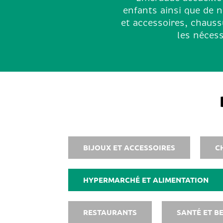
enfants ainsi que de 
et accessoires, chaussu
les nécess
BIJOUX ET ACCESSOIRES
C
HYPERMARCHÉ ET ALIMENTATION
RESTAURANTS
SANTÉ ET B