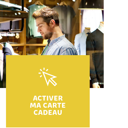
ACTIVER
MA CARTE
CADEAU