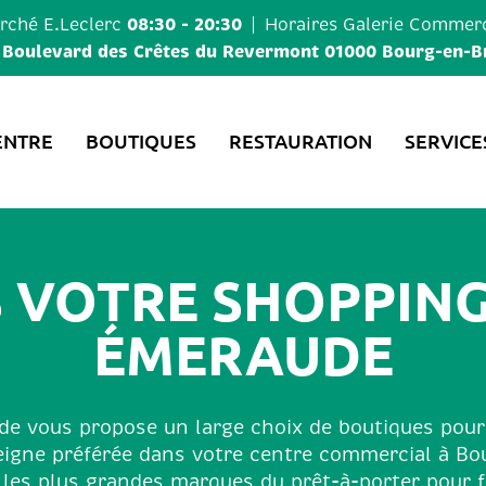
08:30 - 20:30
ché E.Leclerc
Horaires
Galerie Commerc
 Boulevard des Crêtes du Revermont 01000 Bourg-en-B
ENTRE
BOUTIQUES
RESTAURATION
SERVICE
S VOTRE SHOPPING
ÉMERAUDE
e vous propose un large choix de boutiques pour
eigne préférée dans votre centre commercial à Bo
 les plus grandes marques du prêt-à-porter pou