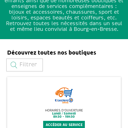
enfants ainsi que de nombreuses boutiques et
enseignes de services complémentaires :
bijoux et accessoires, chaussures, sport et
loisirs, espaces beautés et coiffeurs, etc.
Retrouvez toutes les nécessités dans un seul
et même lieu convivial à Bourg-en-Bresse.
Découvrez toutes nos boutiques
Filtrer
HORAIRES D'OUVERTURE
Lundi / Samedi
8h30 - 19h30
ACCÉDER AU SERVICE