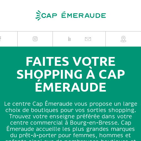
Skip
to
content
FAITES VOTRE
SHOPPING À CAP
ÉMERAUDE
Le centre Cap Émeraude vous propose un large
choix de boutiques pour vos sorties shopping.
Trouvez votre enseigne préférée dans votre
centre commercial à Bourg-en-Bresse. Cap
Émeraude accueille les plus grandes marques
du prêt-à-porter pour femmes, hommes et