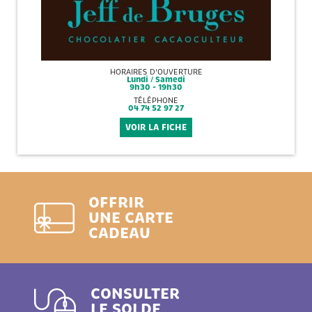
HORAIRES D'OUVERTURE
Lundi / Samedi
9h30 - 19h30
TÉLÉPHONE
04 74 52 97 27
VOIR LA FICHE
OFFRIR
UNE CARTE
CADEAU
CONSULTER
LE SOLDE