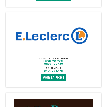
HORAIRES D'OUVERTURE
Lundi / Samedi
8h30 - 20h30
TÉLÉPHONE
04 74 22 54 41
VOIR LA FICHE