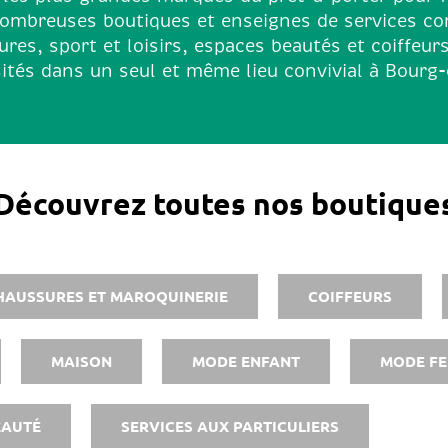
nombreuses boutiques et enseignes de services co
res, sport et loisirs, espaces beautés et coiffeur
ités dans un seul et même lieu convivial à Bourg
Découvrez toutes nos boutique
HAUSSURES ET MAROQUINERIE
COIFFEURS
MAISON
MODE ENFANT
MODE F
EAUTÉ
SERVICES AUX PARTICULIERS