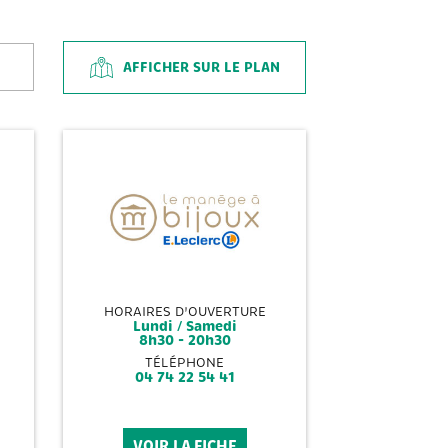
AFFICHER SUR LE PLAN
HORAIRES D'OUVERTURE
Lundi / Samedi
8h30 - 20h30
TÉLÉPHONE
04 74 22 54 41
VOIR LA FICHE