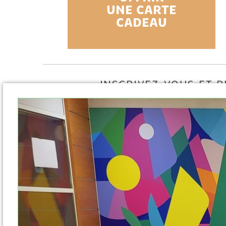
UNE CARTE
CADEAU
INSCRIVEZ-VOUS ET 
NOTRE NEW