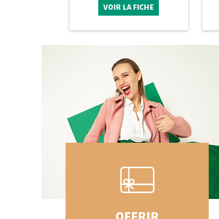
VOIR LA FICHE
OFFRIR