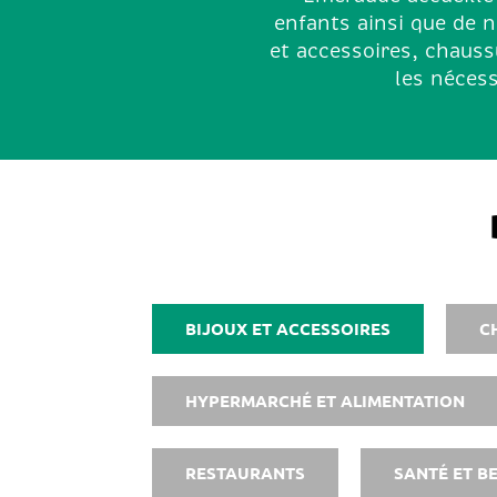
enfants ainsi que de 
et accessoires, chaussu
les nécess
BIJOUX ET ACCESSOIRES
C
HYPERMARCHÉ ET ALIMENTATION
RESTAURANTS
SANTÉ ET B