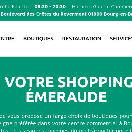
08:30 - 20:30
ché E.Leclerc
Horaires
Galerie Commerc
 Boulevard des Crêtes du Revermont 01000 Bourg-en-B
ENTRE
BOUTIQUES
RESTAURATION
SERVICE
S VOTRE SHOPPING
ÉMERAUDE
e vous propose un large choix de boutiques pour
eigne préférée dans votre centre commercial à Bo
 les plus grandes marques du prêt-à-porter pou