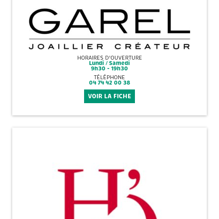
HORAIRES D'OUVERTURE
Lundi / Samedi
9h30 - 19h30
TÉLÉPHONE
04 74 42 00 38
VOIR LA FICHE