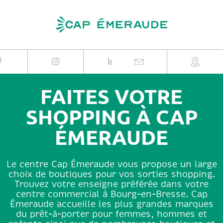
Skip
to
content
FAITES VOTRE
SHOPPING À CAP
ÉMERAUDE
Le centre Cap Émeraude vous propose un large
choix de boutiques pour vos sorties shopping.
Trouvez votre enseigne préférée dans votre
centre commercial à Bourg-en-Bresse. Cap
Émeraude accueille les plus grandes marques
du prêt-à-porter pour femmes, hommes et