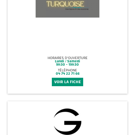
HORAIRES D'OUVERTURE
Lundi / Samedi
9h30 - 19h30
TÉLÉPHONE
04 74 22 71 66
VOIR LA FICHE