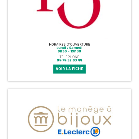
HORAIRES D'OUVERTURE
Lundi / Samedi
9h30 - 19h30
TÉLÉPHONE
04 74 52 83 44
VOIR LA FICHE