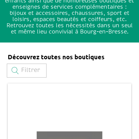
enfants ainsi que de nombreuses boutiques et
enseignes de services complémentaires :
bijoux et accessoires, chaussures, sport et
loisirs, espaces beautés et coiffeurs, etc.
Retrouvez toutes les nécessités dans un seul
et même lieu convivial à Bourg-en-Bresse.
Découvrez toutes nos boutiques
Filtrer