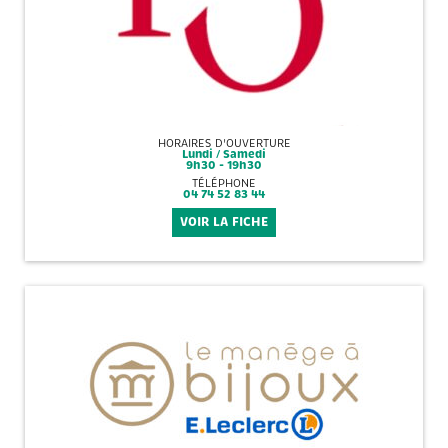
HORAIRES D'OUVERTURE
Lundi / Samedi
9h30 - 19h30
TÉLÉPHONE
04 74 52 83 44
VOIR LA FICHE