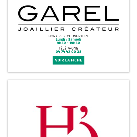
HORAIRES D'OUVERTURE
Lundi / Samedi
9h30 - 19h30
TÉLÉPHONE
04 74 42 00 38
VOIR LA FICHE