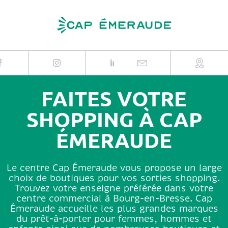
Skip
to
content
FAITES VOTRE
SHOPPING À CAP
ÉMERAUDE
Le centre Cap Émeraude vous propose un large
choix de boutiques pour vos sorties shopping.
Trouvez votre enseigne préférée dans votre
centre commercial à Bourg-en-Bresse. Cap
Émeraude accueille les plus grandes marques
du prêt-à-porter pour femmes, hommes et