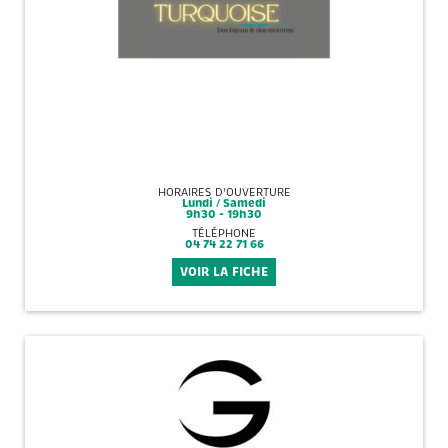
HORAIRES D'OUVERTURE
Lundi / Samedi
9h30 - 19h30
TÉLÉPHONE
04 74 22 71 66
VOIR LA FICHE