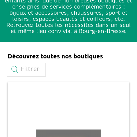
enfants ainsi que de nombreuses boutiques et
enseignes de services complémentaires :
bijoux et accessoires, chaussures, sport et
loisirs, espaces beautés et coiffeurs, etc.
Retrouvez toutes les nécessités dans un seul
et même lieu convivial à Bourg-en-Bresse.
Découvrez toutes nos boutiques
Filtrer