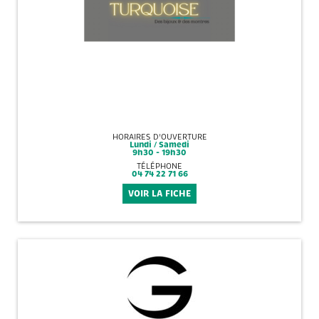
HORAIRES D'OUVERTURE
Lundi / Samedi
9h30 - 19h30
TÉLÉPHONE
04 74 22 71 66
VOIR LA FICHE