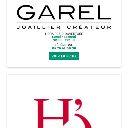
HORAIRES D'OUVERTURE
Lundi / Samedi
9h30 - 19h30
TÉLÉPHONE
04 74 42 00 38
VOIR LA FICHE