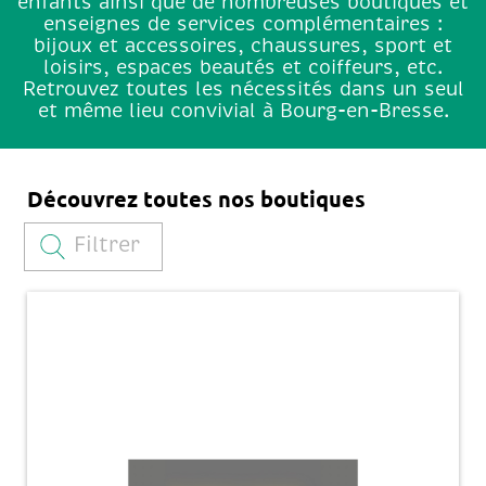
enfants ainsi que de nombreuses boutiques et
enseignes de services complémentaires :
bijoux et accessoires, chaussures, sport et
loisirs, espaces beautés et coiffeurs, etc.
Retrouvez toutes les nécessités dans un seul
et même lieu convivial à Bourg-en-Bresse.
Découvrez toutes nos boutiques
Filtrer