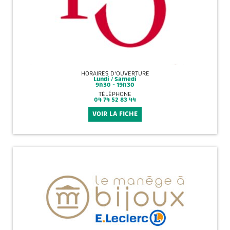
HORAIRES D'OUVERTURE
Lundi / Samedi
9h30 - 19h30
TÉLÉPHONE
04 74 52 83 44
VOIR LA FICHE