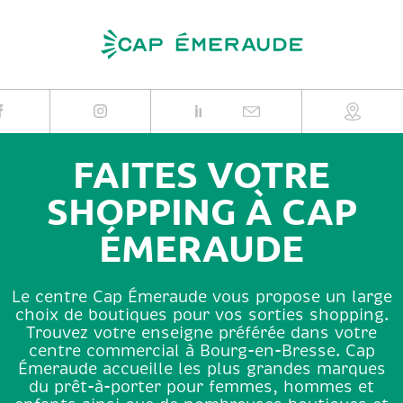
Skip
to
content
FAITES VOTRE
SHOPPING À CAP
ÉMERAUDE
Le centre Cap Émeraude vous propose un large
choix de boutiques pour vos sorties shopping.
Trouvez votre enseigne préférée dans votre
centre commercial à Bourg-en-Bresse. Cap
Émeraude accueille les plus grandes marques
du prêt-à-porter pour femmes, hommes et