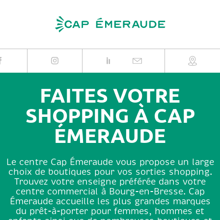
Skip
to
content
FAITES VOTRE
SHOPPING À CAP
ÉMERAUDE
Le centre Cap Émeraude vous propose un large
choix de boutiques pour vos sorties shopping.
Trouvez votre enseigne préférée dans votre
centre commercial à Bourg-en-Bresse. Cap
Émeraude accueille les plus grandes marques
du prêt-à-porter pour femmes, hommes et