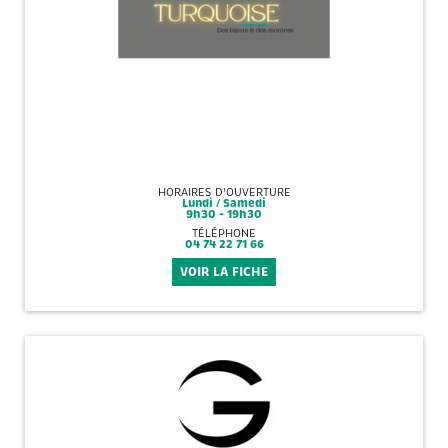
HORAIRES D'OUVERTURE
Lundi / Samedi
9h30 - 19h30
TÉLÉPHONE
04 74 22 71 66
VOIR LA FICHE