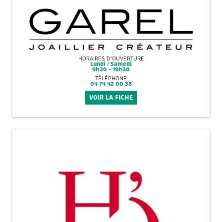
HORAIRES D'OUVERTURE
Lundi / Samedi
9h30 - 19h30
TÉLÉPHONE
04 74 42 00 38
VOIR LA FICHE