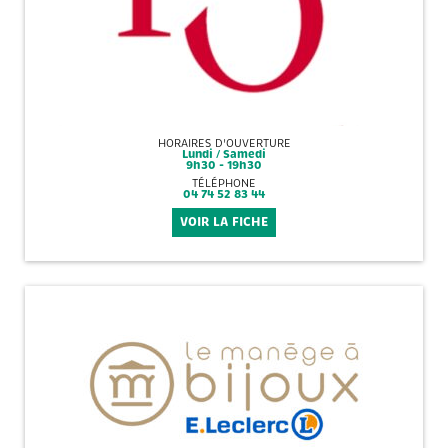
HORAIRES D'OUVERTURE
Lundi / Samedi
9h30 - 19h30
TÉLÉPHONE
04 74 52 83 44
VOIR LA FICHE