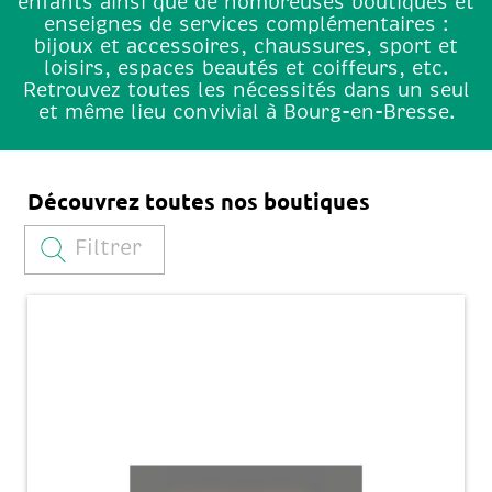
enfants ainsi que de nombreuses boutiques et
enseignes de services complémentaires :
bijoux et accessoires, chaussures, sport et
loisirs, espaces beautés et coiffeurs, etc.
Retrouvez toutes les nécessités dans un seul
et même lieu convivial à Bourg-en-Bresse.
Découvrez toutes nos boutiques
Filtrer