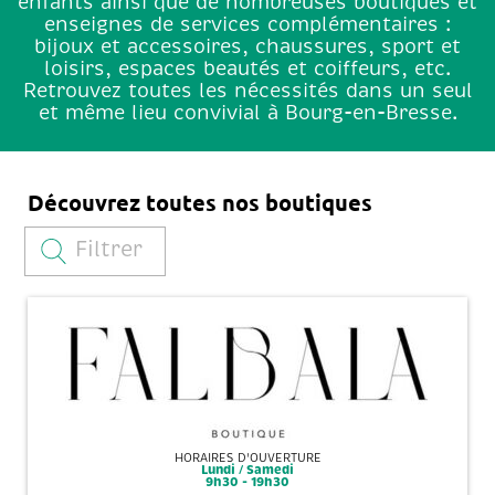
enfants ainsi que de nombreuses boutiques et
enseignes de services complémentaires :
bijoux et accessoires, chaussures, sport et
loisirs, espaces beautés et coiffeurs, etc.
Retrouvez toutes les nécessités dans un seul
et même lieu convivial à Bourg-en-Bresse.
Découvrez toutes nos boutiques
Filtrer
HORAIRES D'OUVERTURE
Lundi / Samedi
9h30 - 19h30