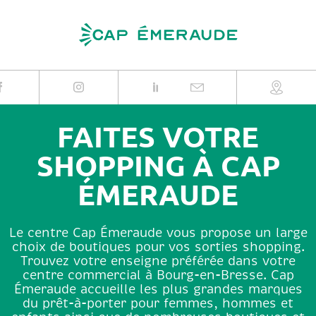
Skip
to
content
FAITES VOTRE
SHOPPING À CAP
ÉMERAUDE
Le centre Cap Émeraude vous propose un large
choix de boutiques pour vos sorties shopping.
Trouvez votre enseigne préférée dans votre
centre commercial à Bourg-en-Bresse. Cap
Émeraude accueille les plus grandes marques
du prêt-à-porter pour femmes, hommes et