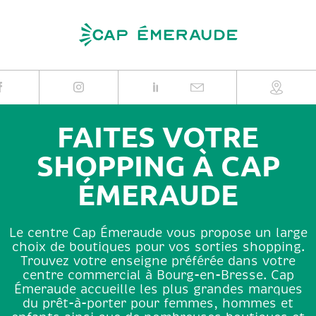
Skip
to
content
FAITES VOTRE
SHOPPING À CAP
ÉMERAUDE
Le centre Cap Émeraude vous propose un large
choix de boutiques pour vos sorties shopping.
Trouvez votre enseigne préférée dans votre
centre commercial à Bourg-en-Bresse. Cap
Émeraude accueille les plus grandes marques
du prêt-à-porter pour femmes, hommes et