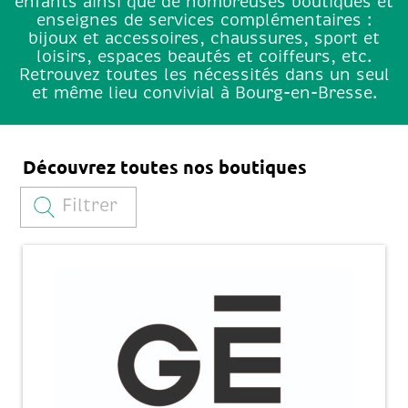
enfants ainsi que de nombreuses boutiques et
enseignes de services complémentaires :
bijoux et accessoires, chaussures, sport et
loisirs, espaces beautés et coiffeurs, etc.
Retrouvez toutes les nécessités dans un seul
et même lieu convivial à Bourg-en-Bresse.
Découvrez toutes nos boutiques
Filtrer