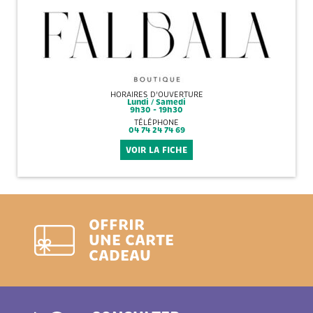
HORAIRES D'OUVERTURE
Lundi / Samedi
9h30 - 19h30
TÉLÉPHONE
04 74 24 74 69
VOIR LA FICHE
OFFRIR
UNE CARTE
CADEAU