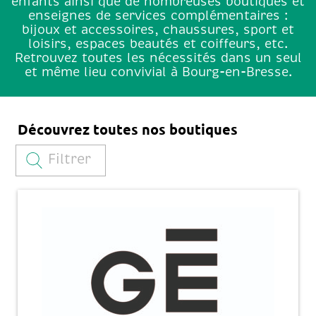
enfants ainsi que de nombreuses boutiques et
enseignes de services complémentaires :
bijoux et accessoires, chaussures, sport et
loisirs, espaces beautés et coiffeurs, etc.
Retrouvez toutes les nécessités dans un seul
et même lieu convivial à Bourg-en-Bresse.
Découvrez toutes nos boutiques
Filtrer