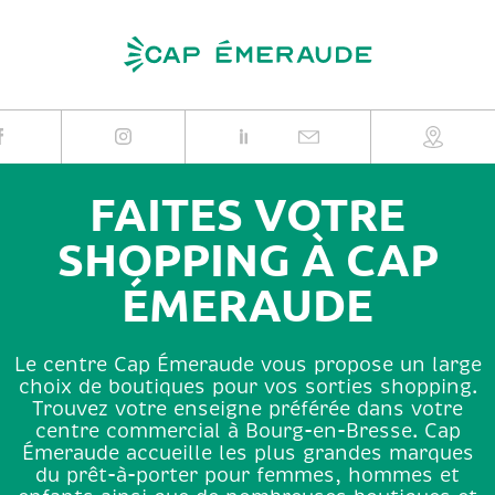
Skip
to
content
FAITES VOTRE
SHOPPING À CAP
ÉMERAUDE
Le centre Cap Émeraude vous propose un large
choix de boutiques pour vos sorties shopping.
Trouvez votre enseigne préférée dans votre
centre commercial à Bourg-en-Bresse. Cap
Émeraude accueille les plus grandes marques
du prêt-à-porter pour femmes, hommes et