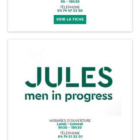
9h - 19h30
TÉLÉPHONE
04 74 47 33 90
VOIR LA FICHE
HORAIRES D'OUVERTURE
Lundi / Samedi
9h30 - 19h30
TÉLÉPHONE
04 74 51 32 01