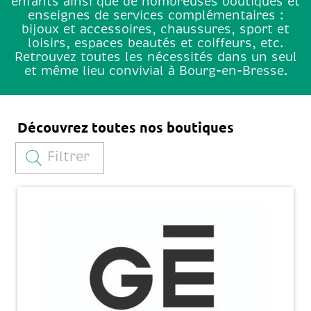
enfants ainsi que de nombreuses boutiques et
enseignes de services complémentaires :
bijoux et accessoires, chaussures, sport et
loisirs, espaces beautés et coiffeurs, etc.
Retrouvez toutes les nécessités dans un seul
et même lieu convivial à Bourg-en-Bresse.
Découvrez toutes nos boutiques
Filtrer