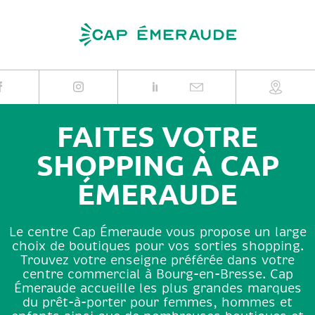
Skip
to
content
FAITES VOTRE
SHOPPING À CAP
ÉMERAUDE
Le centre Cap Émeraude vous propose un large
choix de boutiques pour vos sorties shopping.
Trouvez votre enseigne préférée dans votre
centre commercial à Bourg-en-Bresse. Cap
Émeraude accueille les plus grandes marques
du prêt-à-porter pour femmes, hommes et