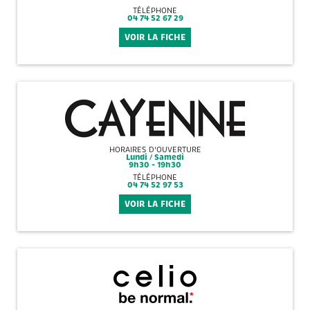
TÉLÉPHONE
04 74 52 67 29
VOIR LA FICHE
HORAIRES D'OUVERTURE
Lundi / Samedi
9h30 - 19h30
TÉLÉPHONE
04 74 52 97 53
VOIR LA FICHE