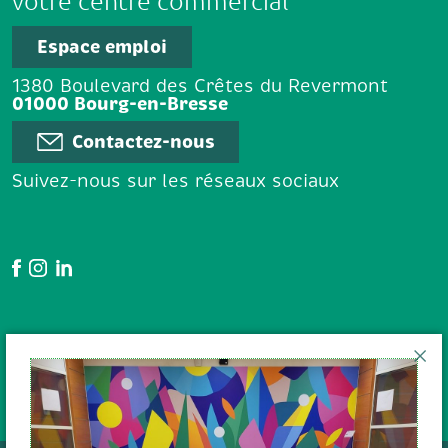
votre centre commercial
Espace emploi
1380 Boulevard des Crêtes du Revermont
01000 Bourg-en-Bresse
Contactez-nous
Suivez-nous sur les réseaux sociaux
Google Avis
En poursuivant votre navigation
sur le site, vous acceptez l'