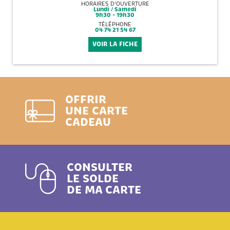
HORAIRES D'OUVERTURE
Lundi / Samedi
9h30 - 19h30
TÉLÉPHONE
04 74 21 54 67
VOIR LA FICHE
OFFRIR
UNE CARTE
CADEAU
CONSULTER
LE SOLDE
DE MA CARTE