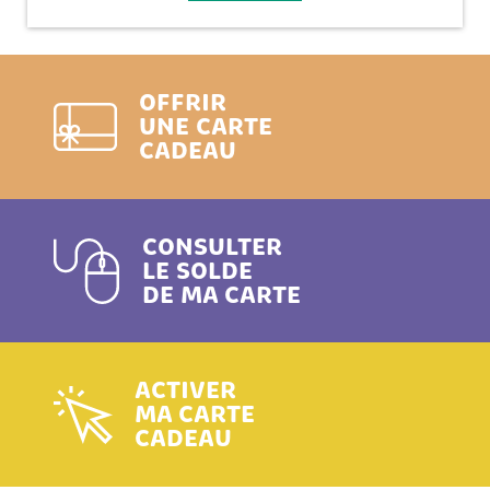
OFFRIR
UNE CARTE
CADEAU
CONSULTER
LE SOLDE
DE MA CARTE
ACTIVER
MA CARTE
CADEAU