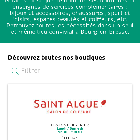
enfants ainsi que de nombreuses boutiques et
enseignes de services complémentaires :
bijoux et accessoires, chaussures, sport et
loisirs, espaces beautés et coiffeurs, etc.
Retrouvez toutes les nécessités dans un seul
et même lieu convivial à Bourg-en-Bresse.
Découvrez toutes nos boutiques
Filtrer
HORAIRES D'OUVERTURE
Lundi / Samedi
9h30 - 19h30
TÉLÉPHONE