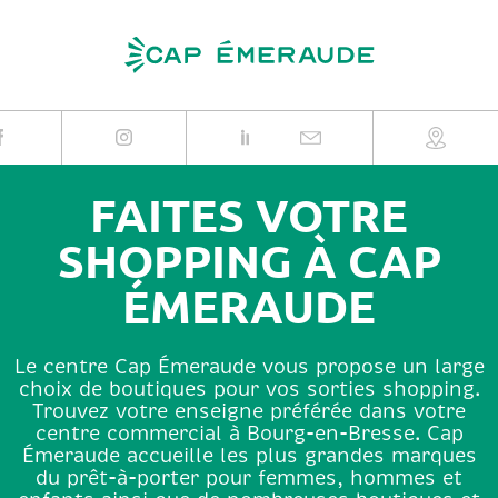
Skip
to
content
FAITES VOTRE
SHOPPING À CAP
ÉMERAUDE
Le centre Cap Émeraude vous propose un large
choix de boutiques pour vos sorties shopping.
Trouvez votre enseigne préférée dans votre
centre commercial à Bourg-en-Bresse. Cap
Émeraude accueille les plus grandes marques
du prêt-à-porter pour femmes, hommes et