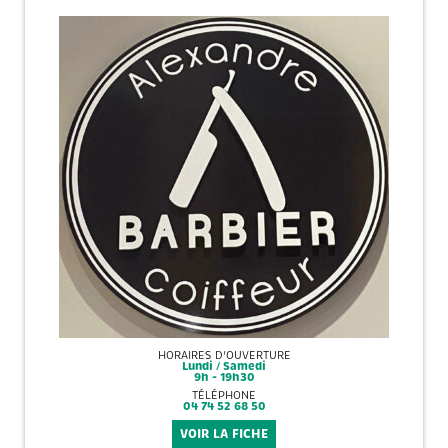
HORAIRES D'OUVERTURE
Lundi / Samedi
9h - 19h30
TÉLÉPHONE
04 74 52 68 50
VOIR LA FICHE