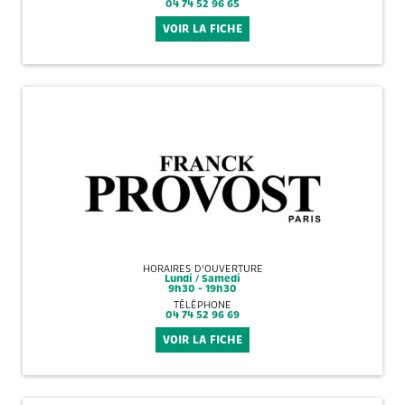
04 74 52 96 65
VOIR LA FICHE
HORAIRES D'OUVERTURE
Lundi / Samedi
9h30 - 19h30
TÉLÉPHONE
04 74 52 96 69
VOIR LA FICHE