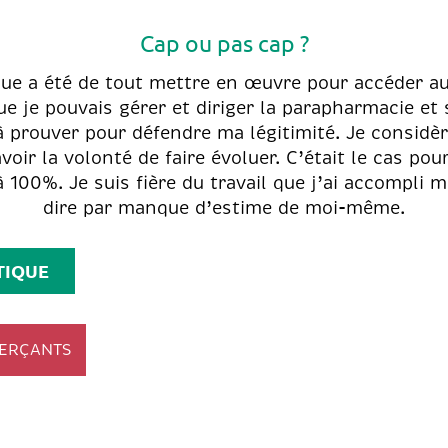
Cap ou pas cap ?
que a été de tout mettre en œuvre pour accéder au
ue je pouvais gérer et diriger la parapharmacie et
à prouver pour défendre ma légitimité. Je considèr
avoir la volonté de faire évoluer. C’était le cas po
à 100%. Je suis fière du travail que j’ai accompli m
dire par manque d’estime de moi-même.
TIQUE
ERÇANTS