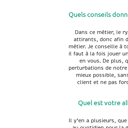
Quels conseils donn
Dans ce métier, le r
attirants, donc afin 
métier. Je conseille à
il faut à la fois jouer
en vous. De plus, q
perturbations de notre v
mieux possible, sans
client et ne pas fo
Quel est votre a
Il y’en a plusieurs, q
au quotidien pour la 