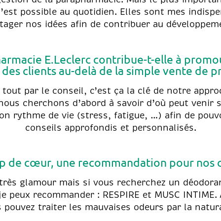
n’est possible au quotidien. Elles sont mes indispe
ager nos idées afin de contribuer au développeme
macie E.Leclerc contribue-t-elle à promou
 des clients au-delà de la simple vente de p
out par le conseil, c’est ça la clé de notre appro
nous cherchons d’abord à savoir d’où peut venir
n rythme de vie (stress, fatigue, …) afin de pouv
conseils approfondis et personnalisés.
p de cœur, une recommandation pour nos cl
très glamour mais si vous recherchez un déodorant
je peux recommander : RESPIRE et MUSC INTIME. A
 pouvez traiter les mauvaises odeurs par la natura