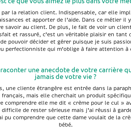
st ce que vous aimez le plus dans votre mét
ar la relation client. Indispensable, car elle impl
issances et apporter de l’aide. Dans ce métier il 
savoir au client. De plus, le fait de voir un clien
fait et rassuré, c’est un véritable plaisir en tant 
t de pouvoir décider et gérer puisque je suis passio
u perfectionniste qui m’oblige à faire attention à 
raconter une anecdote de votre carrière qu
jamais de votre vie ?
s, une cliente étrangère est entrée dans la paraph
 français, mais elle cherchait un produit spécifiqu
 comprendre elle me dit « crème pour le cul » av
 difficile de rester sérieuse mais j’ai réussi à gar
’ai pu comprendre que cette dame voulait de la c
bébé.