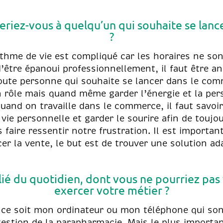
eriez-vous à quelqu’un qui souhaite se lan
?
ythme de vie est compliqué car les horaires ne so
d’être épanoui professionnellement, il faut être a
 toute personne qui souhaite se lancer dans le co
 un rôle mais quand même garder l’énergie et la pe
uand on travaille dans le commerce, il faut savoi
ie personnelle et garder le sourire afin de toujour
 faire ressentir notre frustration. Il est important
rcer la vente, le but est de trouver une solution a
llié du quotidien, dont vous ne pourriez pas
exercer votre métier ?
ue ce soit mon ordinateur ou mon téléphone qui son
gestion de la parapharmacie. Mais le plus importan