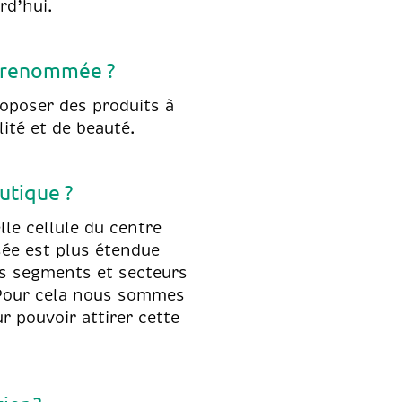
rd’hui.
sa renommée ?
roposer des produits à
lité et de beauté.
utique ?
e cellule du centre
sée est plus étendue
nts segments et secteurs
 Pour cela nous sommes
 pouvoir attirer cette