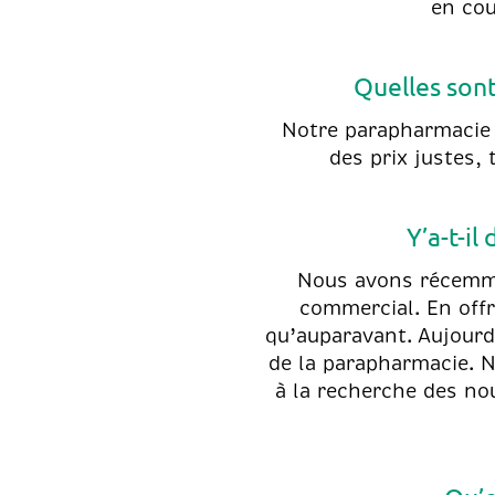
en cou
Quelles sont
Notre parapharmacie s
des prix justes, 
Y’a-t-i
Nous avons récemme
commercial. En offr
qu’auparavant. Aujourd’
de la parapharmacie. 
à la recherche des no