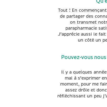
Qu’e
Tout ! En commençant p
de partager des conna
on transmet notre 
parapharmacie satis
J’apprécie aussi le fai
un côté un pe
Pouvez-vous nous 
Il y a quelques année
mal à s’exprimer en
moment, pour me faire
assez drôle et donc
réfléchissant un peu j