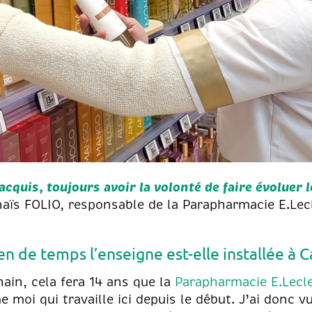
acquis, toujours avoir la volonté de faire évoluer 
naïs FOLIO, responsable de la Parapharmacie E.Le
n de temps l’enseigne est-elle installée à 
ain, cela fera 14 ans que la
Parapharmacie E.Lecl
moi qui travaille ici depuis le début. J’ai donc v