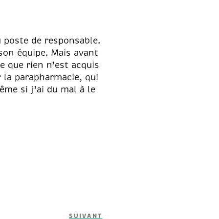
 poste de responsable.
 son équipe. Mais avant
e que rien n’est acquis
ur la parapharmacie, qui
ême si j’ai du mal à le
Article
SUIVANT