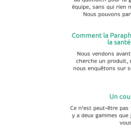
équipe, sans qui rien 
Nous pouvons part
Comment la Paraphar
la santé
Nous vendons avant t
cherche un produit, 
nous enquêtons sur so
Un cou
Ce n’est peut-être pas 
y a deux gammes que 
vous