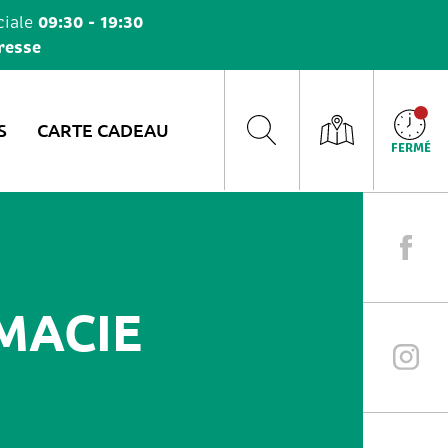
09:30 - 19:30
iale
resse
S
CARTE CADEAU
FERMÉ
MACIE