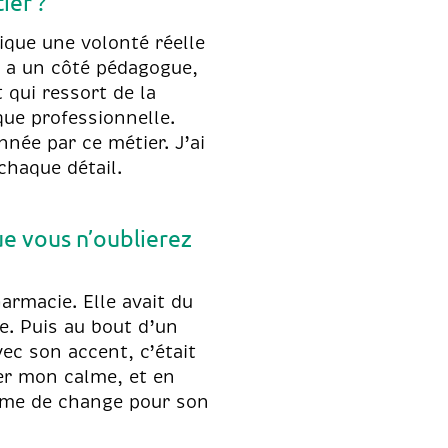
ier ?
ique une volonté réelle
y a un côté pédagogue,
t qui ressort de la
que professionnelle.
nnée par ce métier. J’ai
chaque détail.
e vous n’oublierez
armacie. Elle avait du
e. Puis au bout d’un
ec son accent, c’était
der mon calme, et en
rème de change pour son