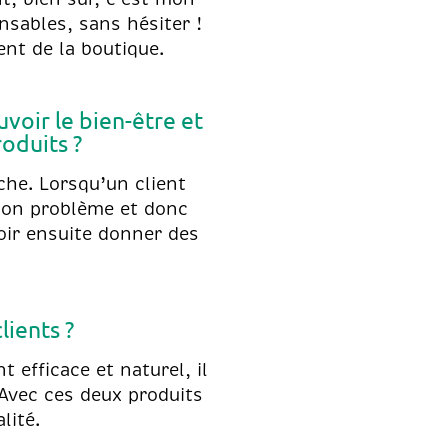
nsables, sans hésiter !
nt de la boutique.
voir le bien-être et
roduits ?
che. Lorsqu’un client
 son problème et donc
oir ensuite donner des
ients ?
 efficace et naturel, il
vec ces deux produits
lité.