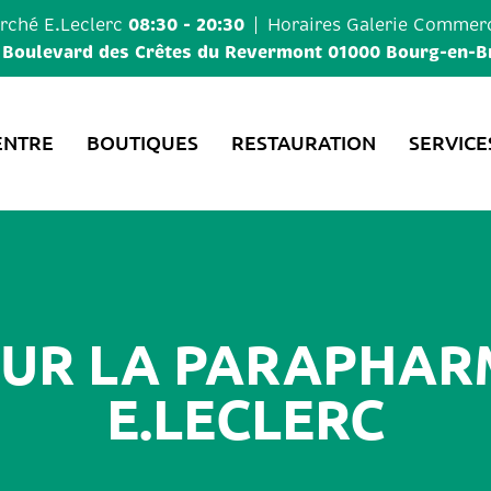
08:30 - 20:30
ché E.Leclerc
Horaires
Galerie Commerc
 Boulevard des Crêtes du Revermont 01000 Bourg-en-B
ENTRE
BOUTIQUES
RESTAURATION
SERVICE
SUR LA PARAPHAR
E.LECLERC