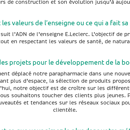
rs de construction et son évolution jusqu’à aujou
 les valeurs de l’enseigne ou ce qui a fait 
uit l’ADN de l’enseigne E.Leclerc. L’objectif de p
tout en respectant les valeurs de santé, de natura
l des projets pour le développement de la bo
nt déplacé notre parapharmacie dans une nouvell
ant plus d’espace, la sélection de produits propo
hui, notre objectif est de croître sur les différe
Nous souhaitons toucher des clients plus jeunes.
uveautés et tendances sur les réseaux sociaux pour
clientèle.