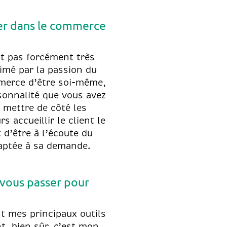
cer dans le commerce
nt pas forcément très
nimé par la passion du
mmerce d’être soi-même,
rsonnalité que vous avez
r mettre de côté les
s accueillir le client le
 d’être à l’écoute du
daptée à sa demande.
 vous passer pour
t mes principaux outils
t, bien sûr, c’est mon