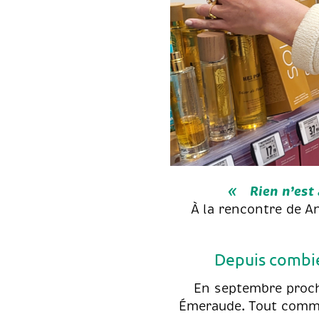
Rien n’est 
À la rencontre de A
Depuis combie
En septembre proch
Émeraude. Tout comme 